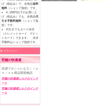
げ（税込み）で、全商品
送料
無料
（ショップ負担）です。
★ 4,100円以下のお買い上
げ（税込み）でも、全商品
代
引き手数料無料
（ショップ負
担）です。
★ 代引きでもカード決済
（クレジットカード、デビッ
トカード）できます。 決済
手数料はショップ負担です。
ブラジャー
究極の快適感
快適でオシャレなＳｉｌｐ
ｈｉｎｏ商品開発物語、
究極の快適感シルクのインナ
ー１
究極の快適感シルクのインナ
ー２