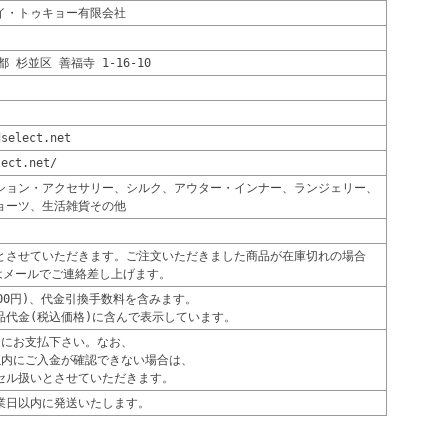
イ・トゥキョー有限会社
京都 杉並区 善福寺 1-16-10
dselect.net
lect.net/
ション・アクセサリー、シルク、アウター・インナー、ランジェリー、
ョーツ、生活雑貨その他
とさせていただきます。ご注文いただきました商品が在庫切れの場合
たはメールでご連絡差し上げます。
00円)、代金引換手数料を含みます。
品代金(税込価格)に含んで表示しています。
内にお支払下さい。なお、
以内にご入金が確認できない場合は、
セル扱いとさせていただきます。
業日以内に発送いたします。